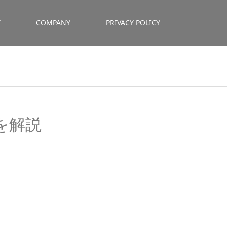
T
COMPANY
PRIVACY POLICY
を解説