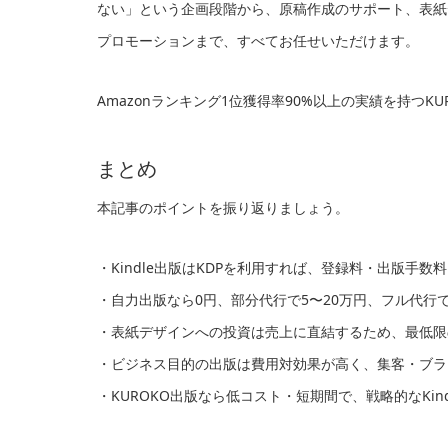
ない」という企画段階から、原稿作成のサポート、表紙デ
プロモーションまで、すべてお任せいただけます。
Amazonランキング1位獲得率90%以上の実績を持つ
まとめ
本記事のポイントを振り返りましょう。
・Kindle出版はKDPを利用すれば、登録料・出版手数
・自力出版なら0円、部分代行で5〜20万円、フル代行で
・表紙デザインへの投資は売上に直結するため、最低限
・ビジネス目的の出版は費用対効果が高く、集客・ブラ
・KUROKO出版なら低コスト・短期間で、戦略的なKin