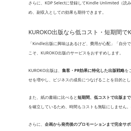
さらに、KDP Selectに登録してKindle Unli
め、副収入としての効果も期待できます。
KUROKO出版なら低コスト・短期間でKi
「Kindle出版に興味はあるけど、費用が心配」「自
こそ、KUROKO出版のサービスをおすすめします。
KUROKO出版は、
集客・PR効果に特化した出版戦略
を
せを増やし、ビジネスの成長につなげることを目的とし
また、紙の書籍に比べると
短期間、低コストで出版まで
を確立しているため、時間もコストも無駄にしません。初
さらに、
企画から発売後のプロモーションまで完全サポ