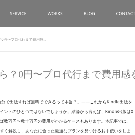
SERVICE
WORKS
BLOG
CONTAC
ら？0円〜プロ代行まで費用感…
いくら？0円〜プロ代行まで費用感
分で出版すれば無料でできるって本当？」——これからKindle出版を
ントのひとつではないでしょうか。結論から言えば、Kindle出版は0
ば数万円〜数十万円の費用がかかるケースもあります。本記事では、
りやすく解説し、あなたに合った最適なプランを見つけるお手伝いをしま