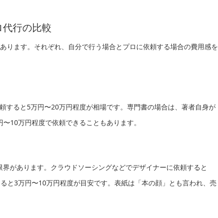
プロ代行の比較
目があります。それぞれ、自分で行う場合とプロに依頼する場合の費用感を
頼すると5万円〜20万円程度が相場です。専門書の場合は、著者自身が
円〜10万円程度で依頼できることもあります。
は限界があります。クラウドソーシングなどでデザイナーに依頼すると
頼すると3万円〜10万円程度が目安です。表紙は「本の顔」とも言われ、売