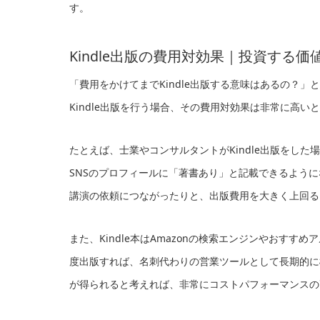
す。
Kindle出版の費用対効果｜投資する
「費用をかけてまでKindle出版する意味はあるの？
Kindle出版を行う場合、その費用対効果は非常に高い
たとえば、士業やコンサルタントがKindle出版をした
SNSのプロフィールに「著書あり」と記載できるよう
講演の依頼につながったりと、出版費用を大きく上回る
また、Kindle本はAmazonの検索エンジンやおすす
度出版すれば、名刺代わりの営業ツールとして長期的に
が得られると考えれば、非常にコストパフォーマンスの