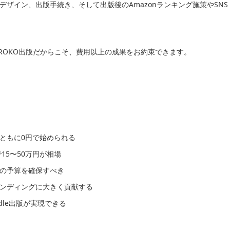
ザイン、出版手続き、そして出版後のAmazonランキング施策やSNS
KUROKO出版だからこそ、費用以上の成果をお約束できます。
料ともに0円で始められる
15〜50万円が相場
の予算を確保すべき
ンディングに大きく貢献する
dle出版が実現できる