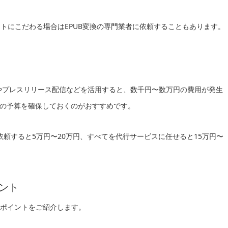
ウトにこだわる場合はEPUB変換の専門業者に依頼することもあります。
運用やプレスリリース配信などを活用すると、数千円〜数万円の費用が発生
の予算を確保しておくのがおすすめです。
頼すると5万円〜20万円、すべてを代行サービスに任せると15万円〜
イント
のポイントをご紹介します。