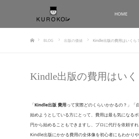
HOME
ホーム
BLOG
出版の価値
Kindle出版の費用はいく
Kindle出版の費用は
「
Kindle出版 費用
って実際どのくらいかかるの？」「自
始めようとしている方にとって、費用は最も気になるポイ
円から始めることもできますし、プロに代行を依頼すれ
Kindle出版にかかる費用の全体像を初心者にもわか