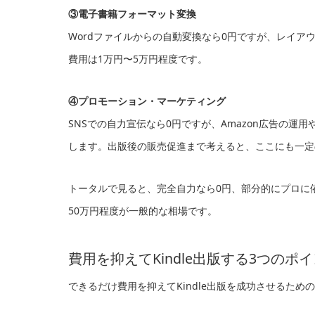
③電子書籍フォーマット変換
Wordファイルからの自動変換なら0円ですが、レイア
費用は1万円〜5万円程度です。
④プロモーション・マーケティング
SNSでの自力宣伝なら0円ですが、Amazon広告の
します。出版後の販売促進まで考えると、ここにも一定
トータルで見ると、完全自力なら0円、部分的にプロに依
50万円程度が一般的な相場です。
費用を抑えてKindle出版する3つのポ
できるだけ費用を抑えてKindle出版を成功させるため