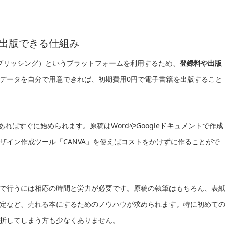
で出版できる仕組み
レクト パブリッシング）というプラットフォームを利用するため、
登録料や出版
データを自分で用意できれば、初期費用0円で電子書籍を出版すること
あればすぐに始められます。原稿はWordやGoogleドキュメントで作成
ザイン作成ツール「CANVA」を使えばコストをかけずに作ることがで
で行うには相応の時間と労力が必要です。原稿の執筆はもちろん、表紙
定など、売れる本にするためのノウハウが求められます。特に初めての
折してしまう方も少なくありません。