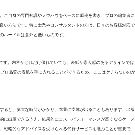
。ご自身の専門知識やノウハウをベースに原稿を書き、プロの編集者に
良い方法です。特に士業やコンサルタントの方は、日々のお客様対応で
のハードルは意外と低いものです。
紙です。内容がどれだけ優れていても、表紙が素人感のあるデザインでは
、プロ品質の表紙を手に入れることができるため、ここはケチらないの
すると、膨大な時間がかかり、本業に支障が出ることもあります。出版
的に出版できるうえ、結果的にコストパフォーマンスが高くなるケース
、戦略的なアドバイスを受けられる代行サービスを選ぶことが重要で