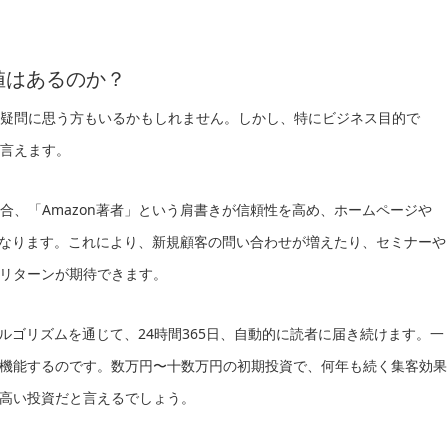
価値はあるのか？
」と疑問に思う方もいるかもしれません。しかし、特にビジネス目的で
と言えます。
場合、「Amazon著者」という肩書きが信頼性を高め、ホームページや
になります。これにより、新規顧客の問い合わせが増えたり、セミナーや
リターンが期待できます。
めアルゴリズムを通じて、24時間365日、自動的に読者に届き続けます。一
機能するのです。数万円〜十数万円の初期投資で、何年も続く集客効果
高い投資だと言えるでしょう。