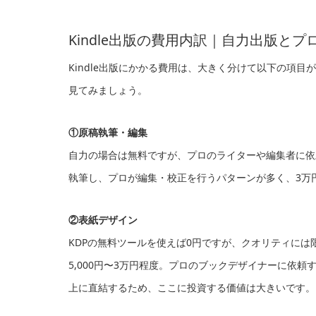
Kindle出版の費用内訳｜自力出版と
Kindle出版にかかる費用は、大きく分けて以下の項
見てみましょう。
①原稿執筆・編集
自力の場合は無料ですが、プロのライターや編集者に依
執筆し、プロが編集・校正を行うパターンが多く、3万
②表紙デザイン
KDPの無料ツールを使えば0円ですが、クオリティに
5,000円〜3万円程度。プロのブックデザイナーに依
上に直結するため、ここに投資する価値は大きいです。