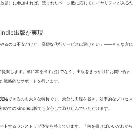
mited（読み放題）に参加すれば、読まれたページ数に応じてロイヤリティが入る
ndle出版が実現
分でやるのは不安だけど、高額な代行サービスは避けたい」——そんな方に
ご提案します。単に本を出すだけでなく、出版をきっかけにお問い合わ
た戦略的なサポートを行います。
完結
できるのも大きな特長です。余分な工程を省き、効率的なプロセス
めてのKindle出版でも安心して取り組んでいただけます。
ート
するワンストップ体制を整えています。「何を書けばいいかわから