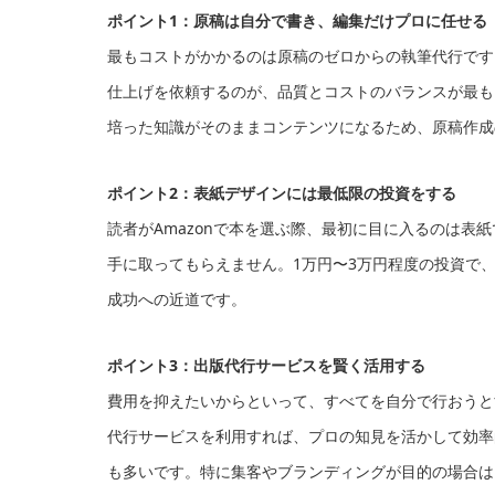
ポイント1：原稿は自分で書き、編集だけプロに任せる
最もコストがかかるのは原稿のゼロからの執筆代行です
仕上げを依頼するのが、品質とコストのバランスが最も
培った知識がそのままコンテンツになるため、原稿作成
ポイント2：表紙デザインには最低限の投資をする
読者がAmazonで本を選ぶ際、最初に目に入るのは表
手に取ってもらえません。1万円〜3万円程度の投資で
成功への近道です。
ポイント3：出版代行サービスを賢く活用する
費用を抑えたいからといって、すべてを自分で行おうと
代行サービスを利用すれば、プロの知見を活かして効率
も多いです。特に集客やブランディングが目的の場合は