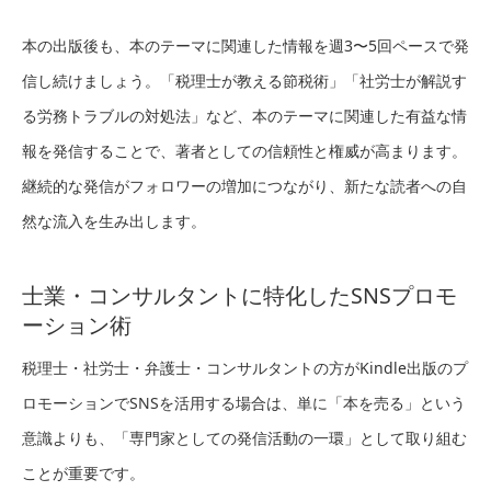
本の出版後も、本のテーマに関連した情報を週3〜5回ペースで発
信し続けましょう。「税理士が教える節税術」「社労士が解説す
る労務トラブルの対処法」など、本のテーマに関連した有益な情
報を発信することで、著者としての信頼性と権威が高まります。
継続的な発信がフォロワーの増加につながり、新たな読者への自
然な流入を生み出します。
士業・コンサルタントに特化したSNSプロモ
ーション術
税理士・社労士・弁護士・コンサルタントの方がKindle出版のプ
ロモーションでSNSを活用する場合は、単に「本を売る」という
意識よりも、「専門家としての発信活動の一環」として取り組む
ことが重要です。