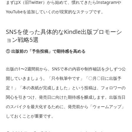
まずはX（旧Twitter）から始めて、慣れてきたらInstagramや
YouTubeを追加していくのが現実的なステップです。
SNSを使った具体的なKindle出版プロモーシ
ョン戦略5選
① 出版前の「予告投稿」で期待感を高める
出版の1〜2週間前から、SNSで本の内容や制作秘話を少しずつ公
開していきましょう。「只今執筆中です」「〇月〇日に出版予
定！」「本の表紙が完成しました」という投稿は、フォロワーの
関心を引きつけ、発売日に向けた期待感を醸成します。出版当日
のスパイクを最大化するために、発売前から「ウォームアップ」
しておくことが重要です。