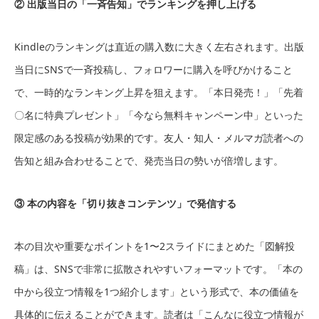
② 出版当日の「一斉告知」でランキングを押し上げる
Kindleのランキングは直近の購入数に大きく左右されます。出版
当日にSNSで一斉投稿し、フォロワーに購入を呼びかけること
で、一時的なランキング上昇を狙えます。「本日発売！」「先着
〇名に特典プレゼント」「今なら無料キャンペーン中」といった
限定感のある投稿が効果的です。友人・知人・メルマガ読者への
告知と組み合わせることで、発売当日の勢いが倍増します。
③ 本の内容を「切り抜きコンテンツ」で発信する
本の目次や重要なポイントを1〜2スライドにまとめた「図解投
稿」は、SNSで非常に拡散されやすいフォーマットです。「本の
中から役立つ情報を1つ紹介します」という形式で、本の価値を
具体的に伝えることができます。読者は「こんなに役立つ情報が