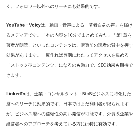
く、フォロワー以外へのリーチにも効果的です。
YouTube・Voicy
は、動画・音声による「著者自身の声」を届け
るメディアです。「本の内容を10分でまとめてみた」「第1章を
著者が朗読」といったコンテンツは、購買前の読者の背中を押す
効果があります。一度作れば長期にわたってアクセスを集める
「ストック型コンテンツ」になるのも魅力で、SEO効果も期待で
きます。
LinkedIn
は、士業・コンサルタント・BtoBビジネスに特化した
層へのリーチに効果的です。日本ではまだ利用者が限られます
が、ビジネス層への信頼性の高い発信が可能です。外資系企業や
経営者へのアプローチを考えている方には特に有効です。