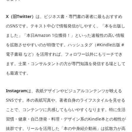
X（旧Twitter）
は、ビジネス書・専門書の著者に最もおすすめ
のSNSです。テキスト中心で情報発信がしやすく、「本を出版し
ました」「本日Amazon 1位獲得！」といった速報性の高い情報
を拡散させやすいのが特徴です。ハッシュタグ（#Kindle出版 #
電子書籍 など）を活用すれば、フォロワー以外にもリーチでき
ます。士業・コンサルタントの方が専門知識を発信する場として
も最適です。
Instagram
は、表紙デザインやビジュアルコンテンツが映える
SNSです。本の表紙写真や、著者自身のライフスタイルを見せる
ことで、コンテンツに共感してもらいやすくなります。特に生活
習慣・健康・自己啓発・料理・デザイン系のKindle本との相性が
抜群です。リールを活用した「本の中身紹介動画」は拡散力が高