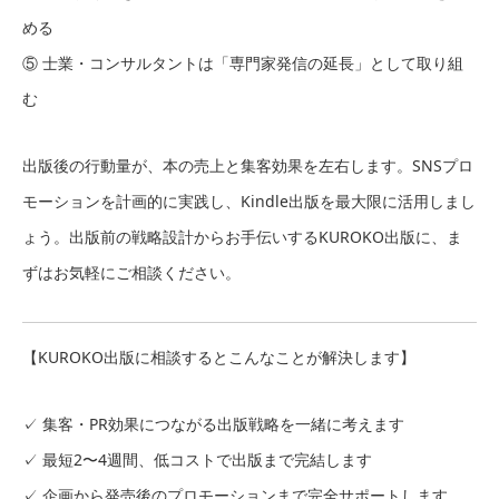
める
⑤ 士業・コンサルタントは「専門家発信の延長」として取り組
む
出版後の行動量が、本の売上と集客効果を左右します。SNSプロ
モーションを計画的に実践し、Kindle出版を最大限に活用しまし
ょう。出版前の戦略設計からお手伝いするKUROKO出版に、ま
ずはお気軽にご相談ください。
【KUROKO出版に相談するとこんなことが解決します】
✓ 集客・PR効果につながる出版戦略を一緒に考えます
✓ 最短2〜4週間、低コストで出版まで完結します
✓ 企画から発売後のプロモーションまで完全サポートします