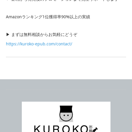
Amazonランキング1位獲得率90%以上の実績
▶ まずは無料相談からお気軽にどうぞ
https://kuroko-epub.com/contact/