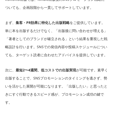
ついても、企画段階から一貫してサポートしています。
まず、
集客・PR効果に特化した出版戦略
をご提供しています。
単に本を出版するだけでなく、「出版後に問い合わせが増える」
「著者としてのブランドが確立される」という結果を重視した戦
略設計を行います。SNSでの発信内容や投稿スケジュールについ
ても、ターゲット読者に合わせたアドバイスを提供しています。
次に、
最短2〜4週間、低コストでの出版実現
が可能です。素早く
出版することで、SNSプロモーションのタイミングを逃さず、勢
いを活かした展開が可能になります。「出版したい」と思ったと
きにすぐ行動できるスピード感が、プロモーション成功の鍵で
す。