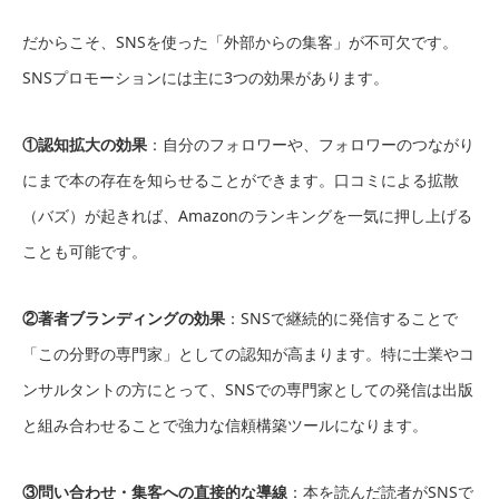
だからこそ、SNSを使った「外部からの集客」が不可欠です。
SNSプロモーションには主に3つの効果があります。
①認知拡大の効果
：自分のフォロワーや、フォロワーのつながり
にまで本の存在を知らせることができます。口コミによる拡散
（バズ）が起きれば、Amazonのランキングを一気に押し上げる
ことも可能です。
②著者ブランディングの効果
：SNSで継続的に発信することで
「この分野の専門家」としての認知が高まります。特に士業やコ
ンサルタントの方にとって、SNSでの専門家としての発信は出版
と組み合わせることで強力な信頼構築ツールになります。
③問い合わせ・集客への直接的な導線
：本を読んだ読者がSNSで