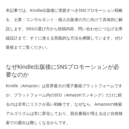
本記事では、Kindle出版後に実践すべきSNSプロモーション戦略
を、士業・コンサルタント・個人出版者の方に向けて具体的に解
説します。SNSの選び方から投稿内容、問い合わせにつなげる導
線設計まで、すぐに使える実践的な方法を網羅しています。ぜひ
最後までご覧ください。
なぜKindle出版後にSNSプロモーションが必
要なのか
Kindle（Amazon）は世界最大の電子書籍プラットフォームです
が、プラットフォーム内のSEO（Amazonランキング）だけに頼
るのは非常にリスクが高い戦略です。なぜなら、Amazonの検索
アルゴリズムは常に変化しており、競合書籍が増えるほど自然検
索での露出は難しくなるからです。