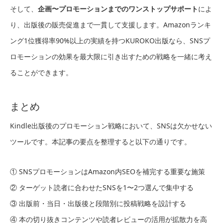
そして、
企画〜プロモーションまでのワンストップサポート
によ
り、出版後の販売促進まで一貫して支援します。Amazonランキ
ング1位獲得率90%以上の実績を持つKUROKO出版なら、SNSプ
ロモーションの効果を最大限に引き出すための戦略を一緒に考え
ることができます。
まとめ
Kindle出版後のプロモーション戦略において、SNSは欠かせない
ツールです。本記事の要点を整理すると以下の通りです。
① SNSプロモーションはAmazon内SEOを補完する重要な施策
② ターゲット読者に合わせたSNSを1〜2つ選んで集中する
③ 出版前・当日・出版後と段階別に投稿戦略を設計する
④ 本の切り抜きコンテンツや読者レビューの活用が拡散力を高