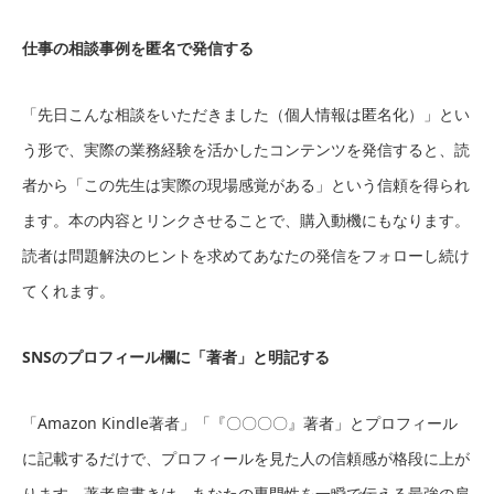
仕事の相談事例を匿名で発信する
「先日こんな相談をいただきました（個人情報は匿名化）」とい
う形で、実際の業務経験を活かしたコンテンツを発信すると、読
者から「この先生は実際の現場感覚がある」という信頼を得られ
ます。本の内容とリンクさせることで、購入動機にもなります。
読者は問題解決のヒントを求めてあなたの発信をフォローし続け
てくれます。
SNSのプロフィール欄に「著者」と明記する
「Amazon Kindle著者」「『〇〇〇〇』著者」とプロフィール
に記載するだけで、プロフィールを見た人の信頼感が格段に上が
ります。著者肩書きは、あなたの専門性を一瞬で伝える最強の肩